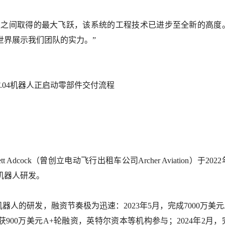
更迭之间取得的最大飞跃，该系统的工程技术已进步至全新的高度
世界展示我们团队的实力。”
 Adcock（曾创立电动飞行出租车公司Archer Aviation）于202
机器人研发。
人形机器人的研发，融资节奏极为迅速：2023年5月，完成7000万美
两个月后，再获900万美元A+轮融资，英特尔资本等机构参与；2024年2月