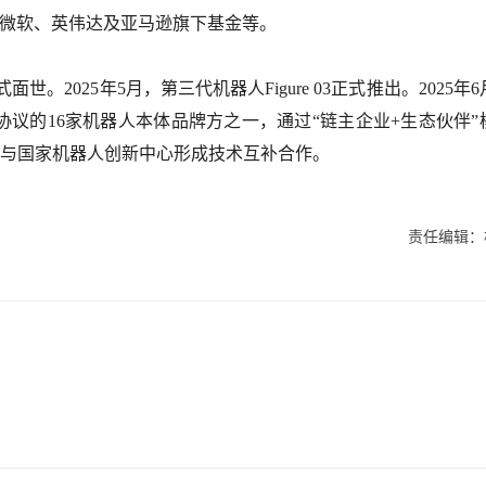
包括微软、英伟达及亚马逊旗下基金等。
01正式面世。2025年5月，第三代机器人Figure 03正式推出。2025年
签署协议的16家机器人本体品牌方之一，通过“链主企业+生态伙伴”
，并与国家机器人创新中心形成技术互补合作。
责任编辑：