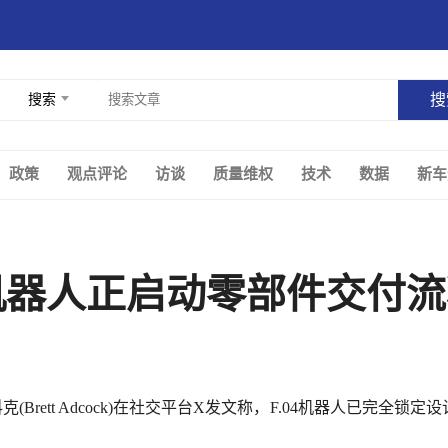
搜索
政策
观点评论
访谈
质量维权
技术
数据
新车
.04机器人正启动零部件交付
克(Brett Adcock)在社交平台X发文称，F.04机器人已完全锁定