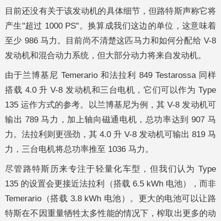
目前还没有关于该发动机的具体细节，但路特斯声称它将
产生"超过 1000 PS"。换算成我们这边的单位，这意味着
至少 986 马力。目前尚不清楚这匹马力和如何分配给 V-8
发动机和混合动力系统，但大部分动力将来自发动机。
由于兰博基尼 Temerario 和法拉利 849 Testarossa 同样
搭载 4.0 升 V-8 发动机和三台电机，它们可以作为 Type
135 运作方式的参考。以兰博基尼为例，其 V-8 发动机可
输出 789 马力，加上轴向磁通电机，总功率达到 907 马
力。法拉利则更强劲，其 4.0 升 V-8 发动机可输出 819 马
力，三台电机将总功率推至 1036 马力。
尽管路特斯历来专注于轻量化车型，但我们认为 Type
135 的设置会更接近法拉利（搭载 6.5 kWh 电池），而非
Temerario（搭载 3.8 kWh 电池）。更大的电池可以让路
特斯在不因重量牺牲太多性能的情况下，榨取出更多的动