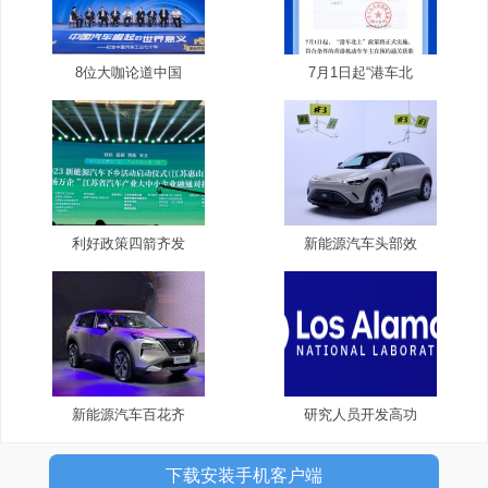
8位大咖论道中国
7月1日起“港车北
利好政策四箭齐发
新能源汽车头部效
新能源汽车百花齐
研究人员开发高功
下载安装手机客户端