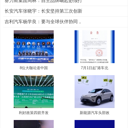
赛力斯集团周林：自主品牌崛起必须打
长安汽车张晓宇：长安坚持第三次创新
吉利汽车杨学良：要与全球伙伴协同，
8位大咖论道中国
7月1日起“港车北
利好政策四箭齐发
新能源汽车头部效