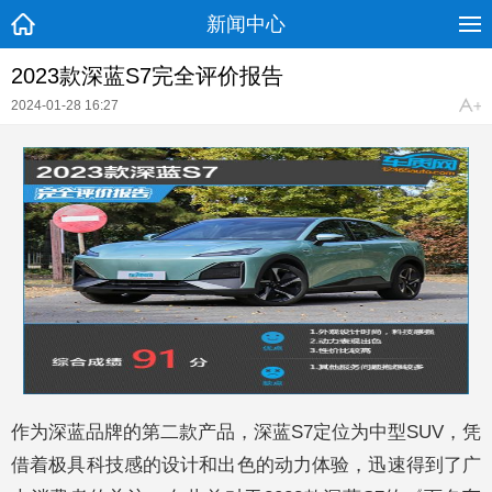
新闻中心
2023款深蓝S7完全评价报告
2024-01-28 16:27
作为深蓝品牌的第二款产品，深蓝S7定位为中型SUV，凭
借着极具科技感的设计和出色的动力体验，迅速得到了广