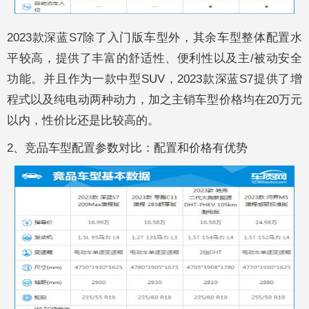
2023款深蓝S7除了入门版车型外，其余车型整体配置水
平较高，提供了丰富的舒适性、便利性以及主/被动安全
功能。并且作为一款中型SUV，2023款深蓝S7提供了增
程式以及纯电动两种动力，加之主销车型价格均在20万元
以内，性价比还是比较高的。
2、竞品车型配置参数对比：配置和价格有优势