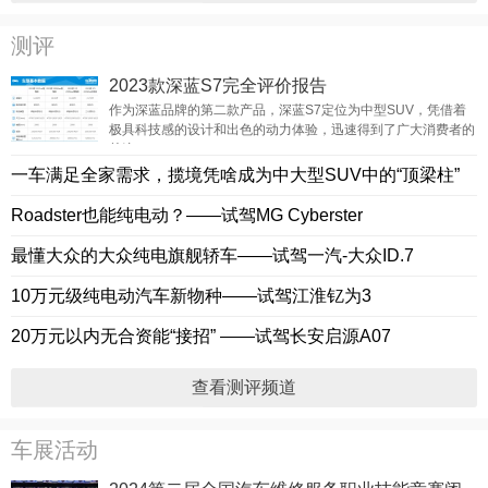
测评
2023款深蓝S7完全评价报告
作为深蓝品牌的第二款产品，深蓝S7定位为中型SUV，凭借着
极具科技感的设计和出色的动力体验，迅速得到了广大消费者的
关注。
一车满足全家需求，揽境凭啥成为中大型SUV中的“顶梁柱”
Roadster也能纯电动？——试驾MG Cyberster
最懂大众的大众纯电旗舰轿车——试驾一汽-大众ID.7
10万元级纯电动汽车新物种——试驾江淮钇为3
20万元以内无合资能“接招” ——试驾长安启源A07
查看测评频道
车展活动