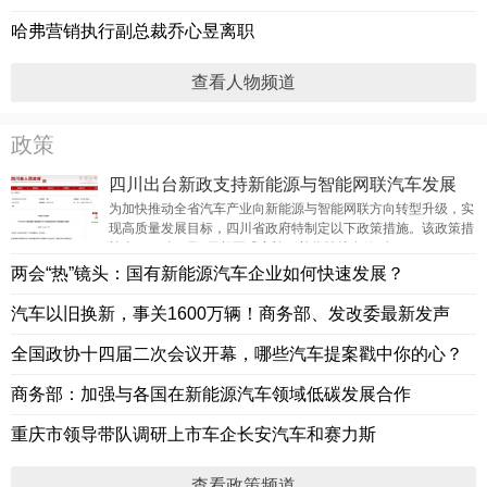
哈弗营销执行副总裁乔心昱离职
查看人物频道
政策
四川出台新政支持新能源与智能网联汽车发展
为加快推动全省汽车产业向新能源与智能网联方向转型升级，实
现高质量发展目标，四川省政府特制定以下政策措施。该政策措
施自2024年3月6日起正式实施，并将持续有效4年。
两会“热”镜头：国有新能源汽车企业如何快速发展？
汽车以旧换新，事关1600万辆！商务部、发改委最新发声
全国政协十四届二次会议开幕，哪些汽车提案戳中你的心？
商务部：加强与各国在新能源汽车领域低碳发展合作
重庆市领导带队调研上市车企长安汽车和赛力斯
查看政策频道