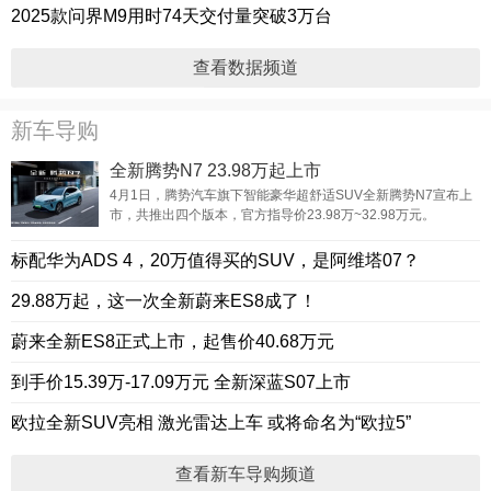
2025款问界M9用时74天交付量突破3万台
查看数据频道
新车导购
全新腾势N7 23.98万起上市
4月1日，腾势汽车旗下智能豪华超舒适SUV全新腾势N7宣布上
市，共推出四个版本，官方指导价23.98万~32.98万元。
标配华为ADS 4，20万值得买的SUV，是阿维塔07？
29.88万起，这一次全新蔚来ES8成了！
蔚来全新ES8正式上市，起售价40.68万元
到手价15.39万-17.09万元 全新深蓝S07上市
欧拉全新SUV亮相 激光雷达上车 或将命名为“欧拉5”
查看新车导购频道