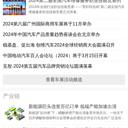
2024第二届全国汽车维修服务职业技能竞赛闭
幕
2024年全国行业职业技能竞赛——“育轩科技杯”第二届全国汽车
维修服务职业技能竞赛正式闭幕。
2024第六届广州国际商用车展将于11月举办
2024年中国汽车产品质量趋势座谈会在北京举办
稳基盘、促出海 创维汽车2024全球经销商大会圆满召开
中国电动汽车百人会论坛（2024）将于3月15日开幕
见智·2024第五届汽车品牌营销论坛圆满落幕
查看车展活动频道
产业链
新能源巨头连签百亿订单 低端产能加速出清
新能源“反内卷”下，磷酸铁锂产能出清备受市场关注。一份关于
召开磷酸铁锂材料分会理事会的通知文件近日在业内广泛流传，
并引发市场高度关注。业内人士认为，磷酸铁锂行业正迎来关键