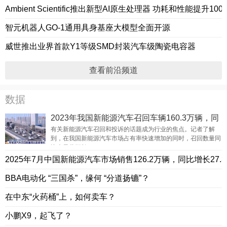
Ambient Scientific推出新型AI原生处理器 功耗和性能提升100
智元机器人GO-1通用具身基座大模型全面开源
威世推出业界首款Y1等级SMD封装汽车级陶瓷电容器
查看前沿频道
数据
2023年我国新能源汽车召回车辆160.3万辆，同
比增32.3%
有关新能源汽车召回和投诉的话题成为行业的焦点。记者了解
到，在我国新能源汽车市场占有率快速增加的同时，召回数量同
比也显著增长。
2025年7月中国新能源汽车市场销售126.2万辆，同比增长27.3
BBA电动化 “三国杀”，缘何 “分道扬镳”？
在中东“火药桶”上，如何卖车？
小鹏X9，起飞了？