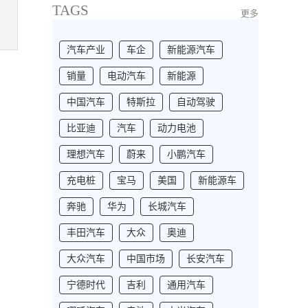
TAGS
更多
汽车产业
车企
新能源汽车
销量
电动汽车
新能源
中国汽车
特斯拉
自动驾驶
比亚迪
汽车
动力电池
理想汽车
蔚来
小鹏汽车
充电桩
宝马
美国
新能源车
奔驰
华为
长城汽车
丰田汽车
大众
奥迪
大众汽车
中国市场
长安汽车
宁德时代
吉利
通用汽车