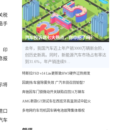
料关税
造手
汽车投诉这七大热点，你中招了吗？
去年，我国汽车迈上年产销3000万辆新台阶，
，印
创历史新高。同时，新能源汽车市场占有率达
息报
到31.6%，年产销连续9…
特斯拉FSD v14 Lite更新致HW3硬件过热频发
因跳挡/车窗除雾失效 广汽丰田召回铂智7
示将
奔驰因车门锁微动开关缺陷召回31万辆车
AMG新款GT测试车在西班牙高温测试中起火
进口
多地网约车司机因车辆电池故障集体维权
汽车