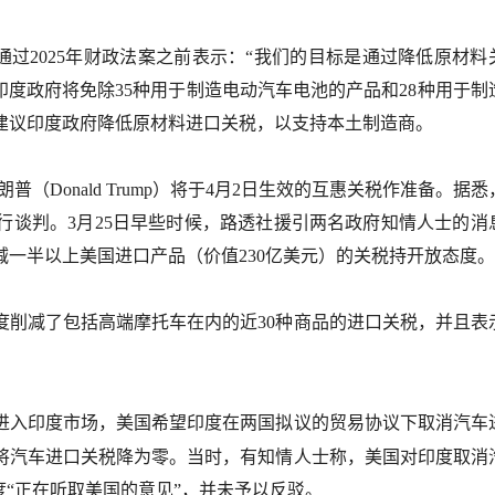
在议会投票通过2025年财政法案之前表示：“我们的目标是通过降低原材
n称，印度政府将免除35种用于制造电动汽车电池的产品和28种用于制
建议印度政府降低原材料进口关税，以支持本土制造商。
（Donald Trump）将于4月2日生效的互惠关税作准备。据悉
行谈判。3月25日早些时候，路透社援引两名政府知情人士的消
一半以上美国进口产品（价值230亿美元）的关税持开放态度。
度削减了包括高端摩托车在内的近30种商品的进口关税，并且表
进入印度市场，美国希望印度在两国拟议的贸易协议下取消汽车
将汽车进口关税降为零。当时，有知情人士称，美国对印度取消
度“正在听取美国的意见”，并未予以反驳。