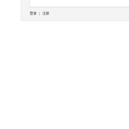
登录
|
注册