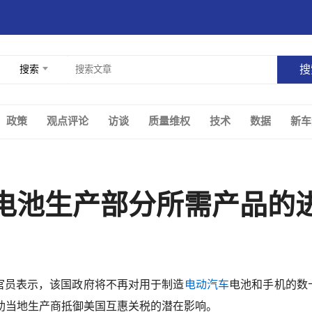
搜索
政策
观点评论
访谈
质量维权
技术
数据
新车
电池生产部分所需产品的
府官员表示，该国政府将不再对用于制造
电动汽车
电池和手机的数
助当地生产商抵御美国互惠关税的潜在影响。