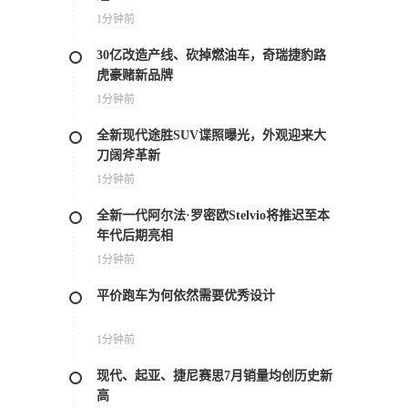
1分钟前
30亿改造产线、砍掉燃油车，奇瑞捷豹路
虎豪赌新品牌
1分钟前
全新现代途胜SUV谍照曝光，外观迎来大
刀阔斧革新
1分钟前
全新一代阿尔法·罗密欧Stelvio将推迟至本
年代后期亮相
1分钟前
平价跑车为何依然需要优秀设计
1分钟前
现代、起亚、捷尼赛思7月销量均创历史新
高