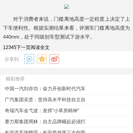
对于消费者来说，门槛离地高度一定程度上决定了上
下车便利性。根据实测结果来看，评测车门槛离地高度为
440mm，处于同级别车型测试下游水平。
12345下一页阅读全文
分享到
精彩推荐
中国一汽刘亦功：奋力开创新时代汽车
广汽集团吴坚：坚持高水平科技自立自
奇瑞汽车金弋波：发挥“小草房精神”
赛力斯集团周林：自主品牌崛起必须打
长安汽车张晓宇：长安坚持第三次创新