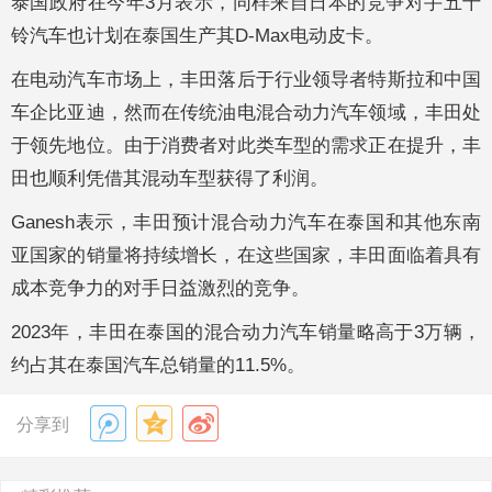
泰国政府在今年3月表示，同样来自日本的竞争对手五十
铃汽车也计划在泰国生产其D-Max电动皮卡。
在电动汽车市场上，丰田落后于行业领导者特斯拉和中国
车企比亚迪，然而在传统油电混合动力汽车领域，丰田处
于领先地位。由于消费者对此类车型的需求正在提升，丰
田也顺利凭借其混动车型获得了利润。
Ganesh表示，丰田预计混合动力汽车在泰国和其他东南
亚国家的销量将持续增长，在这些国家，丰田面临着具有
成本竞争力的对手日益激烈的竞争。
2023年，丰田在泰国的混合动力汽车销量略高于3万辆，
约占其在泰国汽车总销量的11.5%。
分享到