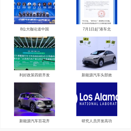
8位大咖论道中国
7月1日起“港车北
利好政策四箭齐发
新能源汽车头部效
新能源汽车百花齐
研究人员开发高功