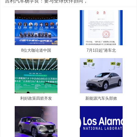
吉利汽车杨学良：要与全球伙伴协同，
8位大咖论道中国
7月1日起“港车北
利好政策四箭齐发
新能源汽车头部效