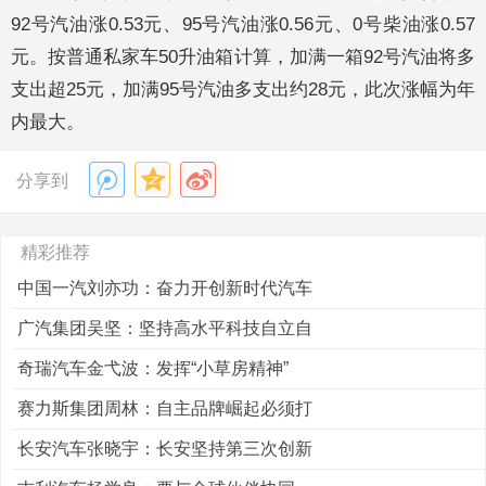
92号汽油涨0.53元、95号汽油涨0.56元、0号柴油涨0.57
元。按普通私家车50升油箱计算，加满一箱92号汽油将多
支出超25元，加满95号汽油多支出约28元，此次涨幅为年
内最大。
分享到
精彩推荐
中国一汽刘亦功：奋力开创新时代汽车
广汽集团吴坚：坚持高水平科技自立自
奇瑞汽车金弋波：发挥“小草房精神”
赛力斯集团周林：自主品牌崛起必须打
长安汽车张晓宇：长安坚持第三次创新