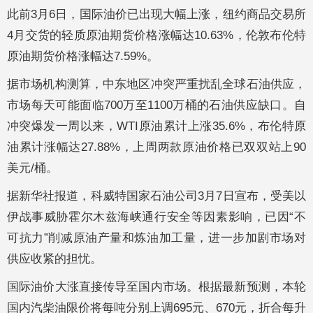
此前3月6日，国际油价已出现大幅上涨，纽约商品交易所
4月交货的轻质原油期货价格涨幅达10.63%，伦敦布伦特
原油期货价格涨幅达7.59%。
据市场机构测算，中东地区冲突严重扰乱全球石油供应，
市场每天可能面临700万至1100万桶的石油供应缺口。自
冲突爆发一周以来，WTI原油累计上涨35.6%，布伦特原
油累计涨幅达27.88%，上周两款原油价格已双双站上90
美元/桶。
据新华社报道，科威特国家石油公司3月7日宣布，受美以
伊战事威胁霍尔木兹海峡通行安全等因素影响，已因“不
可抗力”削减原油产量和炼油加工量，进一步加剧市场对
供应收紧的担忧。
国际油价大涨直接传导至国内市场。根据最新预测，本轮
国内汽柴油限价将每吨分别上调695元、670元，折合每升