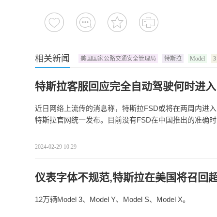
相关新闻
美国国家公路交通安全管理局
特斯拉
Model
3
特斯拉客服回应完全自动驾驶何时进入
近日网络上流传的消息称，特斯拉FSD或将在两周内进
特斯拉官网统一发布。目前没有FSD在中国推出的准确
2024-02-29 10:29
仪表字体不规范,特斯拉在美国将召回超
12万辆Model 3、Model Y、Model S、Model X。