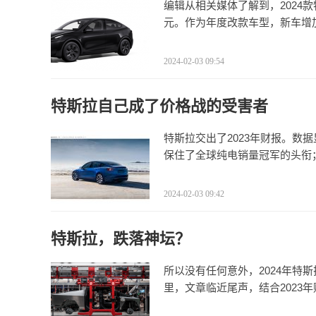
编辑从相关媒体了解到，2024款特斯
元。作为年度改款车型，新车增
2024-02-03 09:54
特斯拉自己成了价格战的受害者
特斯拉交出了2023年财报。数据
保住了全球纯电销量冠军的头衔；
2024-02-03 09:42
特斯拉，跌落神坛？
所以没有任何意外，2024年特
里，文章临近尾声，结合2023