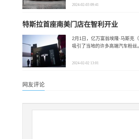
2024-02-03 09:41
特斯拉首座南美门店在智利开业
2月1日，亿万富翁埃隆·马斯克（
吸引了当地的许多高端汽车粉丝
2024-02-02 13:01
网友评论