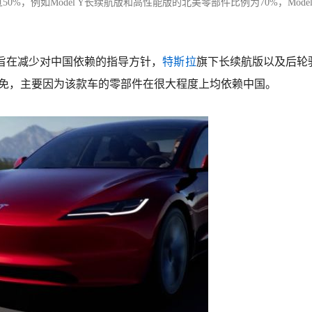
，例如Model Y长续航版和高性能版的北美零部件比例为70%，Model
旨在减少对中国依赖的指导方针，
特斯拉
旗下长续航版以及后轮
免，主要因为该款车的零部件在很大程度上均依赖中国。