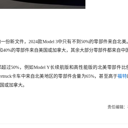
份新文件，2024款Model 3中只有不到50%的零部件来自北美
5%和40%的零部件来自美国或加拿大，其余大部分零部件都来自中
过50%，例如Model Y长续航版和高性能版的北美零部件比
拉Cybertruck卡车中来自北美地区的零部件含量为65%，甚至高于
福特
自美国或加拿大。
责任编辑：