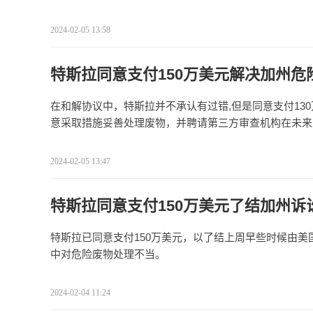
2024-02-05 13:58
特斯拉同意支付150万美元解决加州危
在和解协议中，特斯拉并不承认有过错,但是同意支付13
意采取措施妥善处理废物，并聘请第三方审查机构在未来五
2024-02-05 13:47
特斯拉同意支付150万美元了结加州诉
特斯拉已同意支付150万美元，以了结上周早些时候由美
中对危险废物处理不当。
2024-02-04 11:24