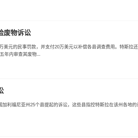
险废物诉讼
0万美元的民事罚款，并支付20万美元以补偿各县调查费用。特斯拉
年内审查其废物...
讼
国加利福尼亚州25个县提起的诉讼，这些县指控特斯拉在该州各地的