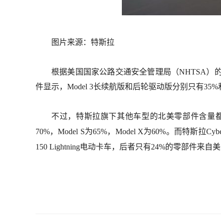
图片来源：特斯拉
根据美国国家公路交通安全管理局（NHTSA）的一
件显示，Model 3长续航版和后轮驱动版分别只有3
不过，特斯拉旗下其他车型的北美零部件含量都超
70%，Model S为65%，Model X为60%。而特斯
150 Lightning电动卡车，后者只有24%的零部件来