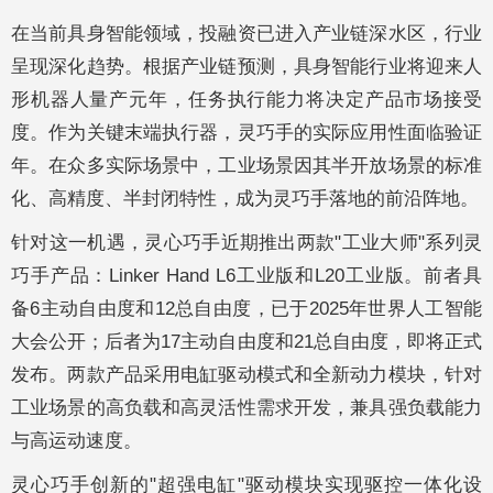
在当前具身智能领域，投融资已进入产业链深水区，行业
呈现深化趋势。根据产业链预测，具身智能行业将迎来人
形机器人量产元年，任务执行能力将决定产品市场接受
度。作为关键末端执行器，灵巧手的实际应用性面临验证
年。在众多实际场景中，工业场景因其半开放场景的标准
化、高精度、半封闭特性，成为灵巧手落地的前沿阵地。
针对这一机遇，灵心巧手近期推出两款"工业大师"系列灵
巧手产品：Linker Hand L6工业版和L20工业版。前者具
备6主动自由度和12总自由度，已于2025年世界人工智能
大会公开；后者为17主动自由度和21总自由度，即将正式
发布。两款产品采用电缸驱动模式和全新动力模块，针对
工业场景的高负载和高灵活性需求开发，兼具强负载能力
与高运动速度。
灵心巧手创新的"超强电缸"驱动模块实现驱控一体化设