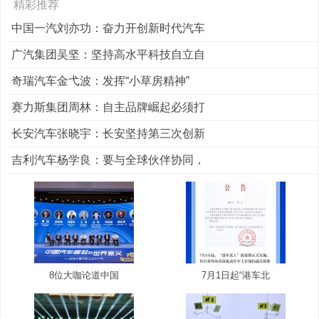
精彩推荐
中国一汽刘亦功：奋力开创新时代汽车
广汽集团吴坚：坚持高水平科技自立自
奇瑞汽车金弋波：发挥“小草房精神”
赛力斯集团周林：自主品牌崛起必须打
长安汽车张晓宇：长安坚持第三次创新
吉利汽车杨学良：要与全球伙伴协同，
8位大咖论道中国
7月1日起“港车北