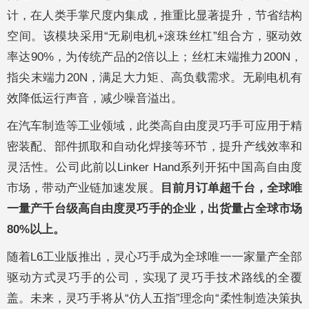
计，在人类手掌尺度内集成，推重比显著提升，节省结构
空间。该模块采用“无刷电机+滚珠丝杠”组合方，驱动效
率达90%，为传统产品的2倍以上；丝杠末端推力200N，
指尖末端力20N，满足大力矩、高负载需求。无刷电机有
效降低运行声音，减少噪音溢出。
在汽车制造等工业领域，此类高自由度灵巧手可应用于精
密装配、部件抓取和自动化焊接等环节，提升产线效率和
灵活性。公司此前以Linker Hand系列开拓中国高自由度
市场，带动产业链加速发展。
目前月订单超千台，全球唯
一量产千台级高自由度灵巧手的企业，出货量占全球市场
80%以上。
随着L6工业版推出，灵心巧手成为全球唯一一家量产全部
驱动方式灵巧手的公司，实现了灵巧手技术路线的全覆
盖。未来，灵巧手将从“仿人五指”理念向“柔性制造决策执