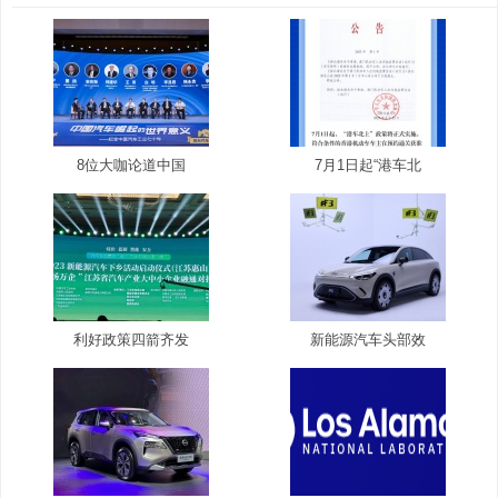
8位大咖论道中国
7月1日起“港车北
利好政策四箭齐发
新能源汽车头部效