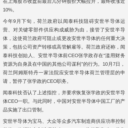
在上海股市收盘前最后几分钟股价大幅拉升，最终收涨近
10%。
今年9月下旬，荷兰政府以闻泰科技阻碍安世半导体运
营、对关键零部件供应构成威胁为由，接管了安世半导
体，这使荷兰政府可阻止或更改安世半导体的任何重大决
策，包括公司资产转移或高管解雇等。荷兰政府还称，闻
泰科技创始人、安世半导体前CEO张学政存在“滥用财务
资源为自身及在中国的其他公司谋利”的行为。10月7日，
荷兰阿姆斯特丹一家法院应安世半导体荷兰管理层的申
请，暂停了张学政的CEO职务。
闻泰科技否认了上述指控，并要求恢复张学政的安世半导
体CEO一职。与此同时，中国对安世半导体中国工厂的产
品实施了出口管制。
安世半导体为宝马、大众等众多汽车制造商供应功率控制