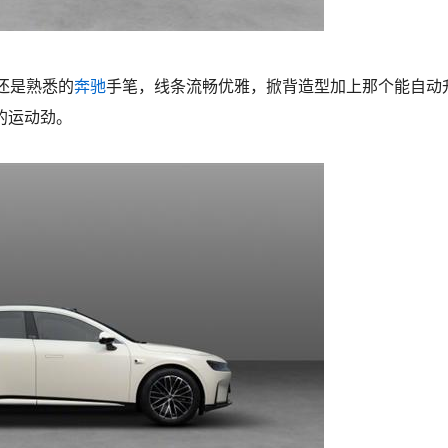
计还是熟悉的
奔驰
手笔，线条流畅优雅，掀背造型加上那个能自动
的运动劲。