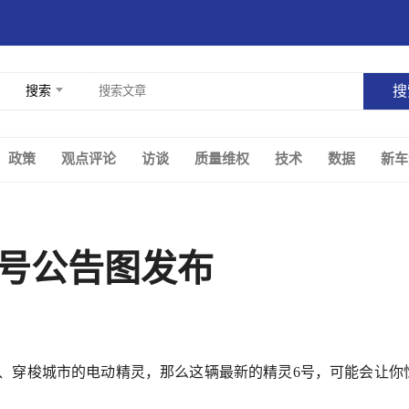
搜索
政策
观点评论
访谈
质量维权
技术
数据
新车
灵6号公告图发布
巧、穿梭城市的电动精灵，那么这辆最新的精灵6号，可能会让你