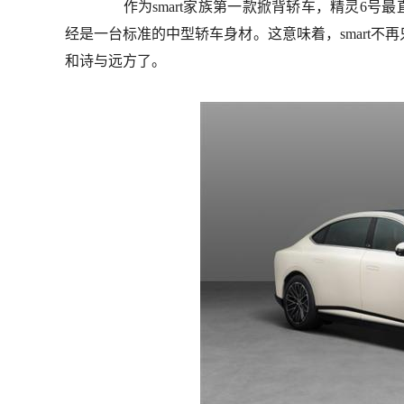
作为smart家族第一款掀背轿车，精灵6号最直
经是一台标准的中型轿车身材。这意味着，smart不
和诗与远方了。