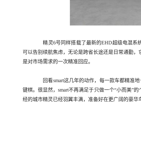
精灵6号同样搭载了最新的EHD超级电混系统
可以告别续航焦虑，无论是跨省长途还是日常通勤，它
是对市场需求的一次精准回应。
回看smart这几年的动作，每一款车都精准地卡
键棋。很显然，smart不再满足于只做一个“小而美
经的城市精灵已经羽翼丰满，准备好在更广阔的豪华