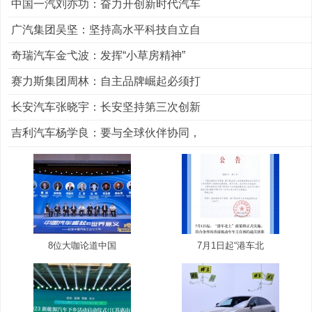
中国一汽刘亦功：奋力开创新时代汽车
广汽集团吴坚：坚持高水平科技自立自
奇瑞汽车金弋波：发挥“小草房精神”
赛力斯集团周林：自主品牌崛起必须打
长安汽车张晓宇：长安坚持第三次创新
吉利汽车杨学良：要与全球伙伴协同，
8位大咖论道中国
7月1日起“港车北