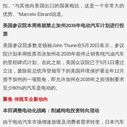
扣。“与其他向美国出口的国家相比，这是一个非常大的
优势。”Marcelo Ebrard说道。
美国参议院本周将就禁止加州2035年电动汽车计划进行投
票
美国参议院多数党领袖John Thune在5月20日表示，参议
院计划本周投票否决加州在2035年前停止销售纯汽油汽车
的里程碑式计划。在此之前，美国众议院已于5月1日通过
立法，废除前总统拜登领导下的美国环境保护署去年12月
授予加州的一项豁免，即允许加州在2035年之前强制要求
至少80%的汽车是电动的。
聚焦·传统车企新动向
本田调整电动化战略：削减纯电投资转向混动
由于电动汽车市场增速放缓及消费者需求转变，日本汽车