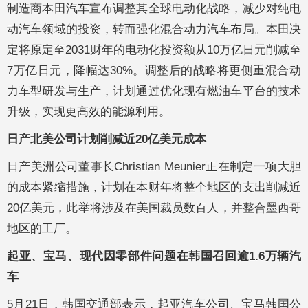
制造商本田汽车宣布调整其全球电动化战略，减少对纯电
动汽车领域的投资，转而强化混合动力汽车布局。本田决
定将原定至2031财年的电动化投资额从10万亿日元削减至
7万亿日元，降幅达30%。调整后的战略将更侧重混合动
力车型研发与生产，计划通过优化现有燃油车平台的技术
升级，实现更高效的能源利用。
日产北美公司计划削减近20亿美元成本
日产美洲公司董事长Christian Meunier正在制定一项大胆
的成本紧缩措施，计划在本财年将整个地区的支出削减近
20亿美元，此举将涉及在美国裁员数百人，并整合墨西哥
地区的工厂。
起亚、宝马、现代因零部件问题在韩国召回逾1.6万辆汽
车
5月21日，韩国交通部表示，起亚汽车公司、宝马韩国公