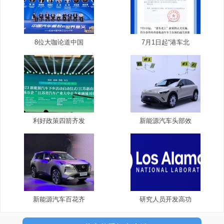
8位大咖论道中国
7月1日起“港车北
利好政策四箭齐发
新能源汽车头部效
新能源汽车百花齐
研究人员开发高功