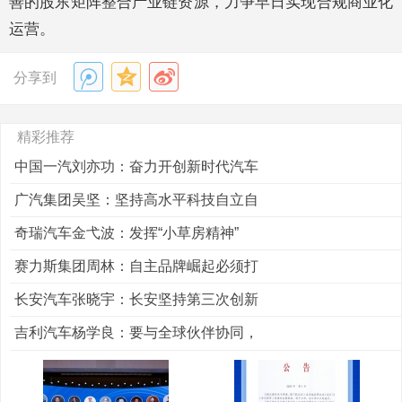
善的股东矩阵整合产业链资源，力争早日实现合规商业化
运营。
分享到
精彩推荐
中国一汽刘亦功：奋力开创新时代汽车
广汽集团吴坚：坚持高水平科技自立自
奇瑞汽车金弋波：发挥“小草房精神”
赛力斯集团周林：自主品牌崛起必须打
长安汽车张晓宇：长安坚持第三次创新
吉利汽车杨学良：要与全球伙伴协同，