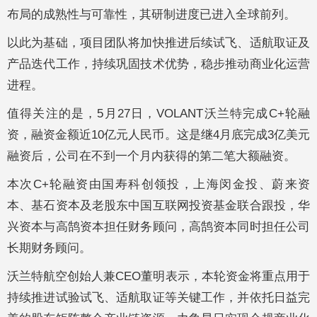
布局的成熟性与可靠性，其研制进度已进入全球前列。
以此为基础，项目团队将加快推进后续试飞、适航取证及
产品迭代工作，持续巩固技术优势，稳步推动商业化运营
进程。
值得关注的是，5月27日，VOLANT沃兰特完成C+轮融
资，融资金额近10亿元人民币。这是继4月底完成3亿美元
融资后，公司在不到一个月内获得的第二笔大额融资。
本次C+轮融资由国寿科创领投，上海闵金投、蔚来资
本、基石资本及老股东中国互联网投资基金联合跟投，华
兴资本与高鹄资本担任财务顾问，高鹄资本同时担任公司
长期财务顾问。
沃兰特航空创始人兼CEO董明表示，本轮资金将重点用于
持续推进试验试飞、适航取证等关键工作，并依托日益完