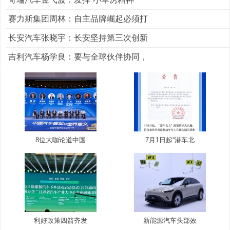
赛力斯集团周林：自主品牌崛起必须打
长安汽车张晓宇：长安坚持第三次创新
吉利汽车杨学良：要与全球伙伴协同，
8位大咖论道中国
7月1日起“港车北
利好政策四箭齐发
新能源汽车头部效