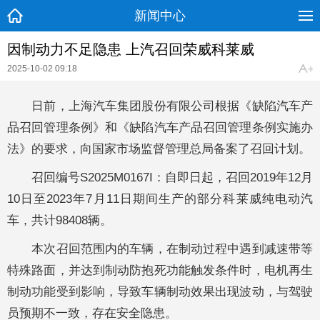
新闻中心
因制动力不足隐患 上汽召回荣威科莱威
2025-10-02 09:18
日前，上海汽车集团股份有限公司根据《缺陷汽车产
品召回管理条例》和《缺陷汽车产品召回管理条例实施办
法》的要求，向国家市场监督管理总局备案了召回计划。
召回编号S2025M0167I：自即日起，召回2019年12月
10日至2023年7月11日期间生产的部分科莱威纯电动汽
车，共计98408辆。
本次召回范围内的车辆，在制动过程中遇到减速带等
特殊路面，并达到制动防抱死功能触发条件时，电机再生
制动功能受到影响，导致车辆制动效果出现波动，与驾驶
员预期不一致，存在安全隐患。