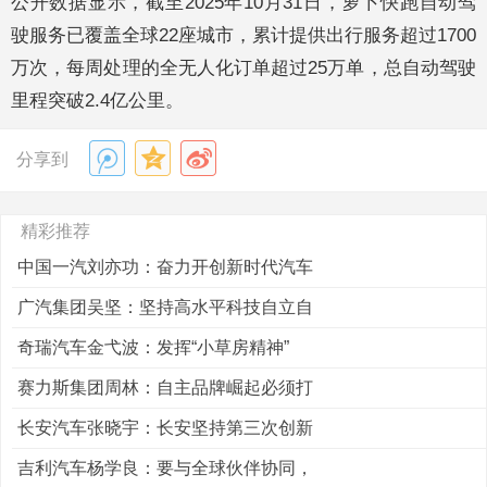
公开数据显示，截至2025年10月31日，萝卜快跑自动驾
驶服务已覆盖全球22座城市，累计提供出行服务超过1700
万次，每周处理的全无人化订单超过25万单，总自动驾驶
里程突破2.4亿公里。
分享到
精彩推荐
中国一汽刘亦功：奋力开创新时代汽车
广汽集团吴坚：坚持高水平科技自立自
奇瑞汽车金弋波：发挥“小草房精神”
赛力斯集团周林：自主品牌崛起必须打
长安汽车张晓宇：长安坚持第三次创新
吉利汽车杨学良：要与全球伙伴协同，