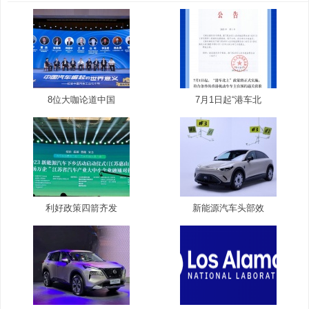
8位大咖论道中国
7月1日起“港车北
利好政策四箭齐发
新能源汽车头部效