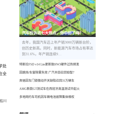
汽车投诉这七大热点，你中招了吗？
去年，我国汽车迈上年产销3000万辆新台阶，
创历史新高。同时，新能源汽车市场占有率达
到31.6%，年产销连续9…
特斯拉FSD v14 Lite更新致HW3硬件过热频发
学处
因跳挡/车窗除雾失效 广汽丰田召回铂智7
在全
奔驰因车门锁微动开关缺陷召回31万辆车
AMG新款GT测试车在西班牙高温测试中起火
多地网约车司机因车辆电池故障集体维权
枯川