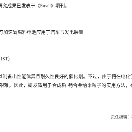
成果已发表于《Small》期刊。
IST）
以制备出性能优异且耐久性良好的催化剂。不过，由于钙在电化
艰难。因此，研发适用于合成铂-钙合金纳米粒子的实用方法，
责任编辑：