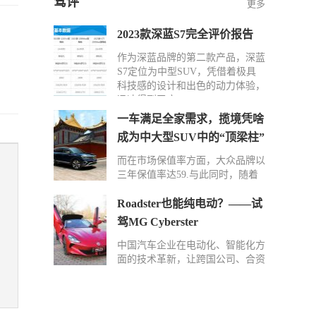
驾评
更多
2023款深蓝S7完全评价报告
作为深蓝品牌的第二款产品，深蓝
S7定位为中型SUV，凭借着极具
科技感的设计和出色的动力体验，
迅速得到了广…
一车满足全家需求，揽境凭啥
成为中大型SUV中的“顶梁柱”
而在市场保值率方面，大众品牌以
三年保值率达59.与此同时，随着
功能配置更升一级的2024款揽境入
场以及在后…
Roadster也能纯电动？——试
驾MG Cyberster
中国汽车企业在电动化、智能化方
面的技术革新，让跨国公司、合资
车企感受到了前所未有的压力。但
同质化车型…