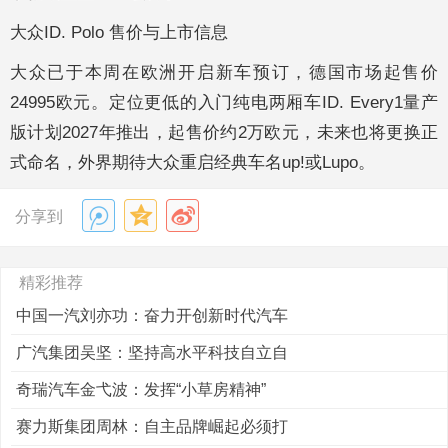
大众ID. Polo 售价与上市信息
大众已于本周在欧洲开启新车预订，德国市场起售价
24995欧元。定位更低的入门纯电两厢车ID. Every1量产
版计划2027年推出，起售价约2万欧元，未来也将更换正
式命名，外界期待大众重启经典车名up!或Lupo。
分享到
精彩推荐
中国一汽刘亦功：奋力开创新时代汽车
广汽集团吴坚：坚持高水平科技自立自
奇瑞汽车金弋波：发挥“小草房精神”
赛力斯集团周林：自主品牌崛起必须打