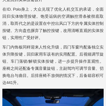
在ID. Polo身上，大众兑现了优化人机交互的承诺，全面
回归实体物理按键。饱受诟病的空调触控滑条被彻底取
消，取而代之的是设置在中控出风口下方的专属实体控制
按键。方向盘也摒弃了触控按键，改用清晰直观的实体按
钮，实用性广受好评。
车门内饰板同样迎来人性化升级，四门车窗均配备独立实
体升降按键，回归家用车该有的实用配置。后视镜调节旋
钮、车门落锁/解锁实体按键，进一步提升操作直观性。
座椅之间还配备专属音量旋钮，主副驾均可调节音量、切
换电台与曲目。后排座椅不放倒的情况下，后备箱容积可
达441升。