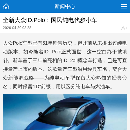
新闻中心
全新大众ID.Polo：国民纯电代步小车
2026-04-30 08:28
大众Polo车型已有51年销售历史，但此前从未推出过纯电
动版本。如今随着ID. Polo正式面世，这一空白终于被填
补。新车基于三年前亮相的ID. 2all概念车打造，已是可直
接量产上市的版本。这款量产车型沿用经典车名，契合大
众新能源战略——为纯电动车型保留大众熟知的经典命
名；同时保留“ID”前缀，用以区分纯电车与燃油车。