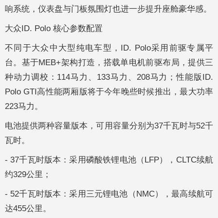
响系统，仪表盘与门板氛围灯也进一步提升座舱豪华感。
大众ID. Polo 核心参数配置
不同于大众中大型纯电车型，ID. Polo采用前驱专属平
台。基于MEB+架构打造，搭载单电机前驱布局，提供三
种动力调校：114马力、133马力、208马力；性能版ID.
Polo GTI高性能两厢版将于今年晚些时候推出，最大功率
223马力。
电池提供两种容量版本，可用容量分别为37千瓦时与52千
瓦时。
- 37千瓦时版本：采用磷酸铁锂电池（LFP），CLTC续航
约329公里；
- 52千瓦时版本：采用三元锂电池（NMC），最高续航可
达455公里。