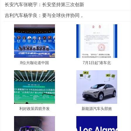
长安汽车张晓宇：长安坚持第三次创新
吉利汽车杨学良：要与全球伙伴协同，
8位大咖论道中国
7月1日起“港车北
利好政策四箭齐发
新能源汽车头部效