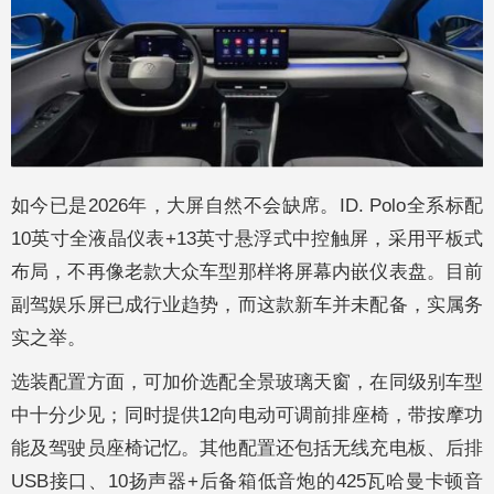
如今已是2026年，大屏自然不会缺席。ID. Polo全系标配
10英寸全液晶仪表+13英寸悬浮式中控触屏，采用平板式
布局，不再像老款大众车型那样将屏幕内嵌仪表盘。目前
副驾娱乐屏已成行业趋势，而这款新车并未配备，实属务
实之举。
选装配置方面，可加价选配全景玻璃天窗，在同级别车型
中十分少见；同时提供12向电动可调前排座椅，带按摩功
能及驾驶员座椅记忆。其他配置还包括无线充电板、后排
USB接口、10扬声器+后备箱低音炮的425瓦哈曼卡顿音