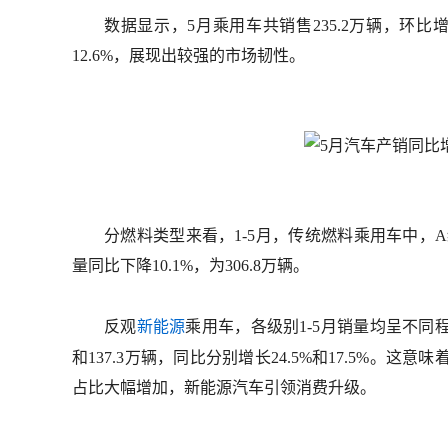
数据显示，5月乘用车共销售235.2万辆，环比增长5
12.6%，展现出较强的市场韧性。
分燃料类型来看，1-5月，传统燃料乘用车中，
量同比下降10.1%，为306.8万辆。
反观
新能源
乘用车，各级别1-5月销量均呈不同
和137.3万辆，同比分别增长24.5%和17.5%
占比大幅增加，新能源汽车引领消费升级。