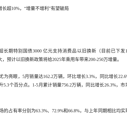
长期特别国债3000 亿元支持消费品以旧换新（目前已下发16
计以旧换新政策将给2025年乘用车带来200-250万增量。
眼，5月销量达162.2万辆，环比增长3.3%，同比增长22.6
3个百分点。1-5月累计销量756.2万辆，同比增长26.3%，市
的占有率分别为63.3%、72.9%和66.8%，与上年同期相比均实