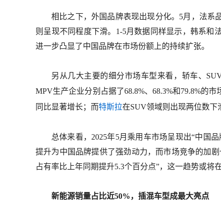
相比之下，外国品牌表现出现分化。5月，法系
则呈现不同程度下滑。1-5月数据同样显示，韩系
进一步凸显了中国品牌在市场份额上的持续扩张。
另从几大主要的细分市场车型来看，轿车、SUV
MPV生产企业分别占据了68.8%、68.3%和79.8%
同比显著增长；而
特斯拉
在SUV领域则出现两位数下
总体来看，2025年5月乘用车市场呈现出“中
提升为中国品牌提供了强劲动力，而市场竞争的加剧
占有率比上年同期提升5.3个百分点”，这一趋势或将
新能源销量占比近50%
，插混车型成最大亮点