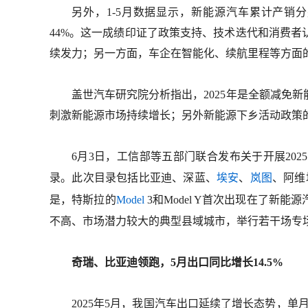
另外，1-5月数据显示，新能源汽车累计产销分别
44%。这一成绩印证了政策支持、技术迭代和消费
续发力；另一方面，车企在智能化、续航里程等方面
盖世汽车研究院分析指出，2025年是全额减免
刺激新能源市场持续增长；另外新能源下乡活动政策
6月3日，工信部等五部门联合发布关于开展20
录。此次目录包括比亚迪、深蓝、
埃安
、
岚图
、阿维
是，特斯拉的
Model
3和Model Y首次出现在了新
不高、市场潜力较大的典型县域城市，举行若干场专
奇瑞、比亚迪领跑，5
月出口同比增长14.5%
2025年5月，我国汽车出口延续了增长态势，单月出