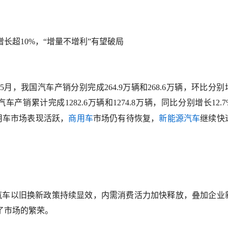
月，我国汽车产销分别完成264.9万辆和268.6万辆，环比分别
月，汽车产销累计完成1282.6万辆和1274.8万辆，同比分别增长12.
用车市场表现活跃，
商用车
市场仍有待恢复，
新能源汽车
继续快
汽车以旧换新政策持续显效，内需消费活力加快释放，叠加企业
了市场的繁荣。