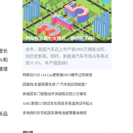
汽车投诉这七大热点，你中招了吗？
去年，我国汽车迈上年产销3000万辆新台阶，
增长
创历史新高。同时，新能源汽车市场占有率达
7%和
到31.6%，年产销连续9…
速增
特斯拉FSD v14 Lite更新致HW3硬件过热频发
因跳挡/车窗除雾失效 广汽丰田召回铂智7
奔驰因车门锁微动开关缺陷召回31万辆车
AMG新款GT测试车在西班牙高温测试中起火
多地网约车司机因车辆电池故障集体维权
新品