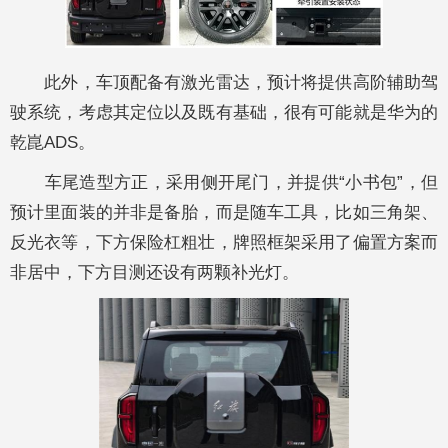
此外，车顶配备有激光雷达，预计将提供高阶辅助驾
驶系统，考虑其定位以及既有基础，很有可能就是华为的
乾崑ADS。
车尾造型方正，采用侧开尾门，并提供“小书包”，但
预计里面装的并非是备胎，而是随车工具，比如三角架、
反光衣等，下方保险杠粗壮，牌照框架采用了偏置方案而
非居中，下方目测还设有两颗补光灯。