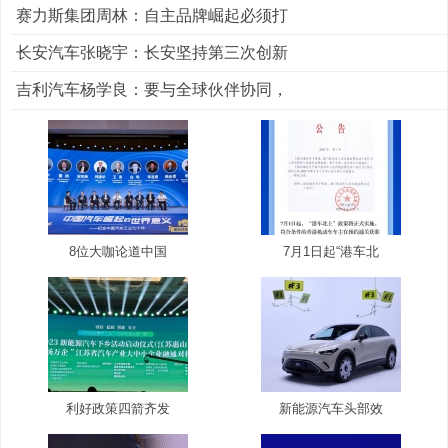
赛力斯集团周林：自主品牌崛起必须打
长安汽车张晓宇：长安坚持第三次创新
吉利汽车杨学良：要与全球伙伴协同，
8位大咖论道中国
7月1日起“港车北
利好政策四箭齐发
新能源汽车头部效