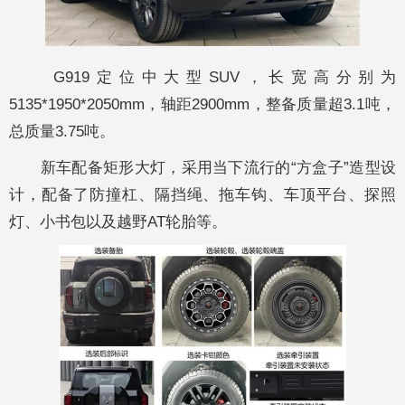
G919定位中大型SUV，长宽高分别为
5135*1950*2050mm，轴距2900mm，整备质量超3.1吨，
总质量3.75吨。
新车配备矩形大灯，采用当下流行的“方盒子”造型设
计，配备了防撞杠、隔挡绳、拖车钩、车顶平台、探照
灯、小书包以及越野AT轮胎等。