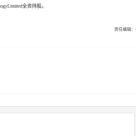
gyLimited全资持股。
责任编辑：