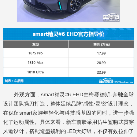
外观方面，smart精灵#6 EHD由梅赛德斯-奔驰全球
设计团队操刀打造，整体延续品牌“感性·灵锐”设计理念，
在保留smart家族年轻化与科技感基因的同时，进一步强
化了运动属性。具体来看，新车前脸采用仿生鲨吻式贯穿
风道设计，搭配造型锐利的LED大灯组，不仅有效拉伸了