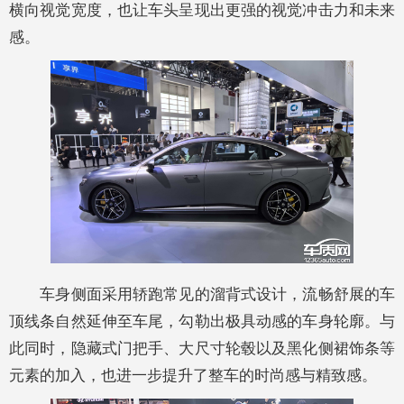
横向视觉宽度，也让车头呈现出更强的视觉冲击力和未来
感。
车身侧面采用轿跑常见的溜背式设计，流畅舒展的车
顶线条自然延伸至车尾，勾勒出极具动感的车身轮廓。与
此同时，隐藏式门把手、大尺寸轮毂以及黑化侧裙饰条等
元素的加入，也进一步提升了整车的时尚感与精致感。