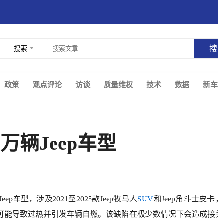
搜索
政策
观点评论
访谈
质量维权
技术
数据
新车
30万辆Jeep车型
ep车型，涉及2021至2025款Jeep牧马人
SUV
和Jeep角斗士皮卡
可能导致过热并引发车辆自燃。该缺陷在极少数情况下会造成接