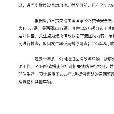
融，进而引燃周边易燃部件。截至目前，已有至少7
根据6月9日提交给美国国家公路交通安全管理局
大10.6万辆，墨西哥2.3万辆，其余12.5万辆分布于其他
展开调查，关注点为熄火停放状态下液压助力转向泵线路仍可能
例进行排查，但因发生率低而暂停调查；2024年8月
过去一年多，公司通过回购故障车辆、拆解分析
源工作。 召回检修措施包括对相关线路进行检测，并视情
配件生产，预计最晚于2025年7月提供完整的召回
建筑物和其他车辆。