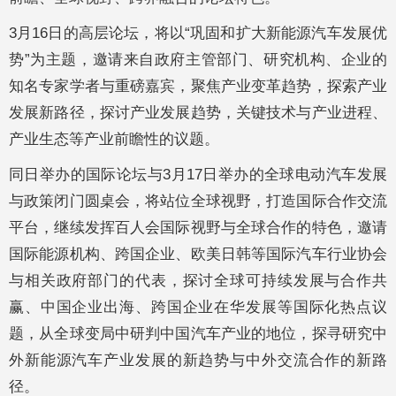
3月16日的高层论坛，将以“巩固和扩大新能源汽车发展优
势”为主题，邀请来自政府主管部门、研究机构、企业的
知名专家学者与重磅嘉宾，聚焦产业变革趋势，探索产业
发展新路径，探讨产业发展趋势，关键技术与产业进程、
产业生态等产业前瞻性的议题。
同日举办的国际论坛与3月17日举办的全球电动汽车发展
与政策闭门圆桌会，将站位全球视野，打造国际合作交流
平台，继续发挥百人会国际视野与全球合作的特色，邀请
国际能源机构、跨国企业、欧美日韩等国际汽车行业协会
与相关政府部门的代表，探讨全球可持续发展与合作共
赢、中国企业出海、跨国企业在华发展等国际化热点议
题，从全球变局中研判中国汽车产业的地位，探寻研究中
外新能源汽车产业发展的新趋势与中外交流合作的新路
径。